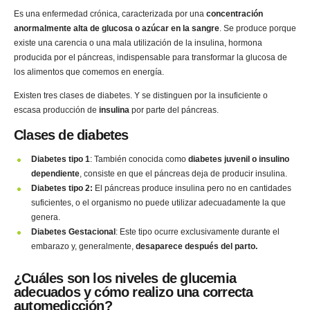
Es una enfermedad crónica, caracterizada por una
concentración
anormalmente alta de glucosa o azúcar en la sangre
. Se produce porque
existe una carencia o una mala utilización de la insulina, hormona
producida por el páncreas, indispensable para transformar la glucosa de
los alimentos que comemos en energía.
Existen tres clases de diabetes. Y se distinguen por la insuficiente o
escasa producción de
insulina
por parte del páncreas.
Clases de diabetes
Diabetes tipo 1
: También conocida como
diabetes juvenil o insulino
dependiente
, consiste en que el páncreas deja de producir insulina.
Diabetes tipo 2:
El páncreas produce insulina pero no en cantidades
suficientes, o el organismo no puede utilizar adecuadamente la que
genera.
Diabetes Gestacional
: Este tipo ocurre exclusivamente durante el
embarazo y, generalmente,
desaparece después del parto.
¿C
uáles son los niveles de glucemia
adecuados y cómo realizo una correcta
automedicción?