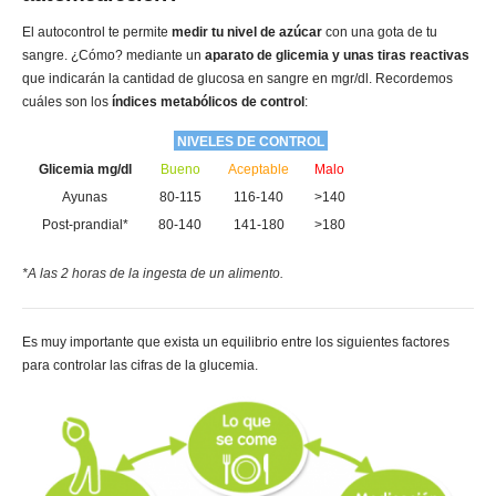
El autocontrol te permite
medir tu nivel de azúcar
con una gota de tu
sangre. ¿Cómo? mediante un
aparato de glicemia y unas tiras reactivas
que indicarán la cantidad de glucosa en sangre en mgr/dl. Recordemos
cuáles son los
índices metabólicos de control
:
NIVELES DE CONTROL
Glicemia mg/dl
Bueno
Aceptable
Malo
Ayunas
80-115
116-140
>140
Post-prandial*
80-140
141-180
>180
*A las 2 horas de la ingesta de un alimento.
Es muy importante que exista un equilibrio entre los siguientes factores
para controlar las cifras de la glucemia.