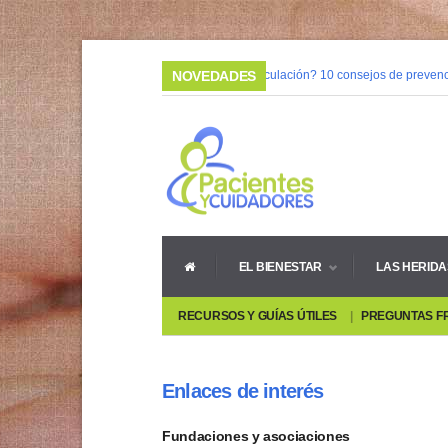
03/02/2015 |
NOVEDADES
¿Mala circulación? 10 consejos de prevenci
08/05/2014 |
Vivir con heridas crónicas
EL BIENESTAR
LAS HERIDA
RECURSOS Y GUÍAS ÚTILES
PREGUNTAS F
Enlaces de interés
Fundaciones y asociaciones