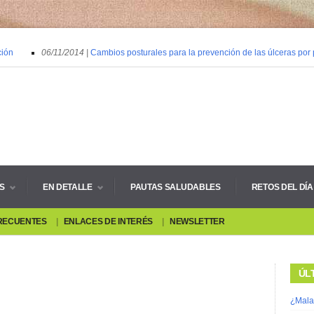
ón
06/11/2014 |
Cambios posturales para la prevención de las úlceras por pr
S
EN DETALLE
PAUTAS SALUDABLES
RETOS DEL DÍA
RECUENTES
ENLACES DE INTERÉS
NEWSLETTER
ÚL
¿Mala