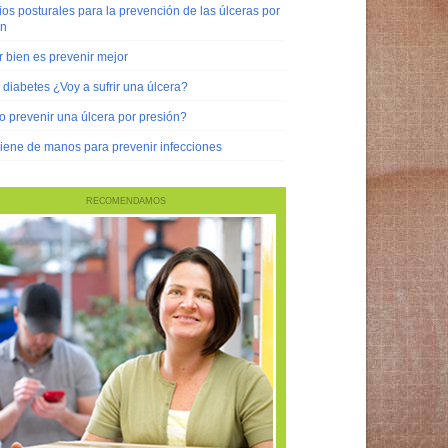
s posturales para la prevención de las úlceras por
ón
 bien es prevenir mejor
diabetes ¿Voy a sufrir una úlcera?
 prevenir una úlcera por presión?
iene de manos para prevenir infecciones
RECOMENDAMOS