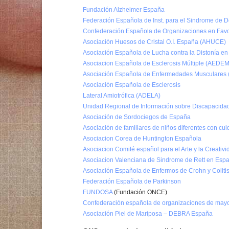
Fundación Alzheimer España
Federación Española de Inst. para el Sindrome de 
Confederación Española de Organizaciones en Favo
Asociación Huesos de Cristal O.I. España (AHUCE)
Asociación Española de Lucha contra la Distonía e
Asociacion Española de Esclerosis Múltiple (AEDEM
Asociación Española de Enfermedades Musculares
Asociación Española de Esclerosis
Lateral Amiotrófica (ADELA)
Unidad Regional de Información sobre Discapacida
Asociación de Sordociegos de España
Asociación de familiares de niños diferentes con cu
Asociacion Corea de Huntington Española
Asociacion Comité español para el Arte y la Creativ
Asociacion Valenciana de Sindrome de Rett en Esp
Asociación Española de Enfermos de Crohn y Colitis
Federación Española de Parkinson
FUNDOSA
(Fundación ONCE)
Confederación española de organizaciones de may
Asociación Piel de Mariposa – DEBRA España