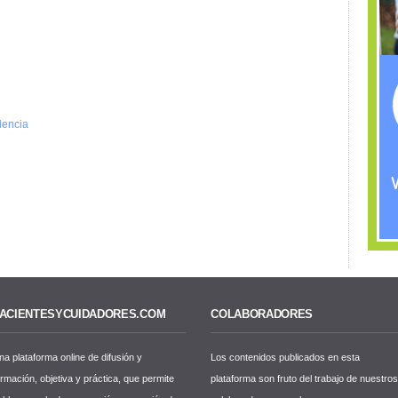
dencia
ACIENTESYCUIDADORES.COM
COLABORADORES
na plataforma online de difusión y
Los contenidos publicados en esta
ormación, objetiva y práctica, que permite
plataforma son fruto del trabajo de nuestro