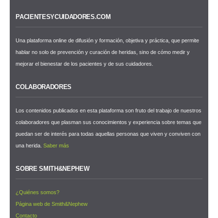
PACIENTESYCUIDADORES.COM
Una plataforma online de difusión y formación, objetiva y práctica, que permite
hablar no solo de prevención y curación de heridas, sino de cómo medir y
mejorar el bienestar de los pacientes y de sus cuidadores.
COLABORADORES
Los contenidos publicados en esta plataforma son fruto del trabajo de nuestros
colaboradores que plasman sus conocimientos y experiencia sobre temas que
puedan ser de interés para todas aquellas personas que viven y conviven con
una herida.
Saber más
SOBRE SMITH&NEPHEW
¿Quiénes somos?
Página web de Smith&Nephew
Contacto