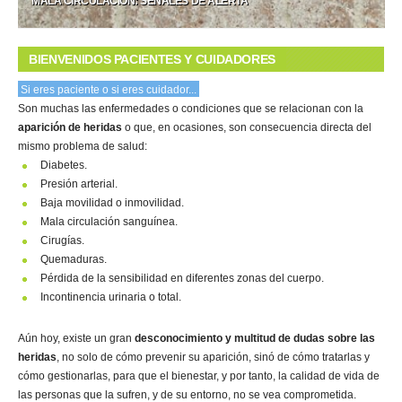
MALA CIRCULACIÓN: SEÑALES DE ALERTA
BIENVENIDOS PACIENTES Y CUIDADORES
Si eres paciente o si eres cuidador...
Son muchas las enfermedades o condiciones que se relacionan con la
aparición de heridas
o que, en ocasiones, son consecuencia directa del
mismo problema de salud:
Diabetes.
Presión arterial.
Baja movilidad o inmovilidad.
Mala circulación sanguínea.
Cirugías.
Quemaduras.
Pérdida de la sensibilidad en diferentes zonas del cuerpo.
Incontinencia urinaria o total.
Aún hoy, existe un gran
desconocimiento y multitud de dudas sobre las
heridas
, no solo de cómo prevenir su aparición, sinó de cómo tratarlas y
cómo gestionarlas, para que el bienestar, y por tanto, la calidad de vida de
las personas que la sufren, y de su entorno, no se vea comprometida.