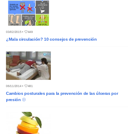
03/02/2015 •
449
¿Mala circulación? 10 consejos de prevención
06/11/2014 •
481
Cambios posturales para la prevención de las úlceras por
presión