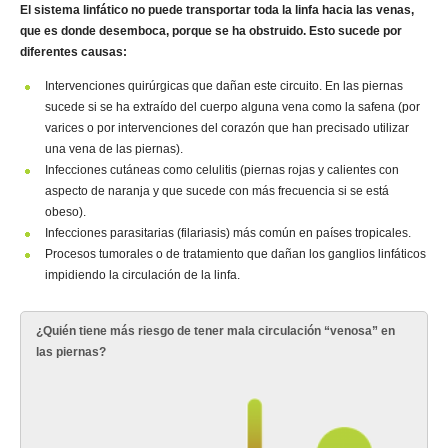
El sistema linfático no puede transportar toda la linfa hacia las venas,
que es donde desemboca, porque se ha obstruido. Esto sucede por
diferentes causas:
Intervenciones quirúrgicas que dañan este circuito. En las piernas
sucede si se ha extraído del cuerpo alguna vena como la safena (por
varices o por intervenciones del corazón que han precisado utilizar
una vena de las piernas).
Infecciones cutáneas como celulitis (piernas rojas y calientes con
aspecto de naranja y que sucede con más frecuencia si se está
obeso).
Infecciones parasitarias (filariasis) más común en países tropicales.
Procesos tumorales o de tratamiento que dañan los ganglios linfáticos
impidiendo la circulación de la linfa.
¿Quién tiene más riesgo de tener mala circulación “venosa” en
las piernas?