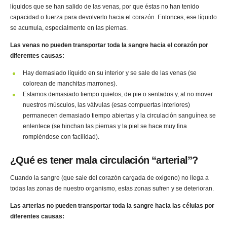
líquidos que se han salido de las venas, por que éstas no han tenido
capacidad o fuerza para devolverlo hacia el corazón. Entonces, ese líquido
se acumula, especialmente en las piernas.
Las venas no pueden transportar toda la sangre hacia el corazón por
diferentes causas:
Hay demasiado líquido en su interior y se sale de las venas (se
colorean de manchitas marrones).
Estamos demasiado tiempo quietos, de pie o sentados y, al no mover
nuestros músculos, las válvulas (esas compuertas interiores)
permanecen demasiado tiempo abiertas y la circulación sanguínea se
enlentece (se hinchan las piernas y la piel se hace muy fina
rompiéndose con facilidad).
¿Qué es tener mala circulación “arterial”?
Cuando la sangre (que sale del corazón cargada de oxigeno) no llega a
todas las zonas de nuestro organismo, estas zonas sufren y se deterioran.
Las arterias no pueden transportar toda la sangre hacia las células por
diferentes causas: