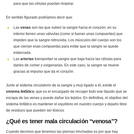
para que las células puedan respirar.
En sentido figurado podríamos decir que:
Las
venas
son las que suben la sangre hacia el corazón, en su
interior tienen unas válvulas (como si fueran unas compuertas) que
impiden que la sangre retroceda. Los músculos del cuerpo son los
que cierran esas compuertas para evitar que la sangre se quede
estancada.
Las
arterias
transportan la sangre que baja hacia las células para
darles de comer y oxigenarlas. En este caso, la sangre se mueve
gracias al impulso que da el corazón.
Junto al sistema circulatorio de la sangre y muy ligado a él, existe el
sistema linfático
, que es el encargado de recoger todo ese líquido que se
escapa de las venas y puede dañar los tejidos. En definitiva, el objetivo del
sistema linfático es mantener el equilibrio en nuestro cuerpo y dejarlo libre
de residuos que pueden ser tóxicos.
¿Qué es tener mala circulación “venosa”?
Cuando decimos que tenemos las piernas hinchadas es por que hay