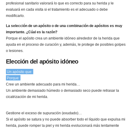
profesional sanitario valorará lo que es correcto para su herida y le
evaluará en cada visita si el tratamiento es el adecuado o debe
modificarlo.
La selección de un apósito o de una combinación de apósitos es muy
importante. ¿Cúal es la razón?
Porque el apósito crea un ambiente idóneo alrededor de la herida que
ayuda en el proceso de curación y, además, le protege de posibles golpes
o lesiones.
Elección del apósito idóneo
Un apósito que:
Porque:
Cree un ambiente adecuado para mi herida…
Un ambiente demasiado húmedo o demasiado seco puede retrasar la
cicatrización de mi herida.
Gestione el exceso de supuración (exudado)…
Si el apósito se satura y no puede absorber todo el líquido que expulsa mi
herida, puede romper la piel y mi herida evolucionará más lentamente