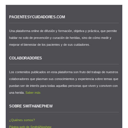
PACIENTESYCUIDADORES.COM
Una plataforma online de difusión y formación, objetiva y práctica, que permite
hablar no solo de prevención y curación de heridas, sino de cómo medir y
mejorar el bienestar de los pacientes y de sus cuidadores.
COLABORADORES
Los contenidos publicados en esta plataforma son fruto del trabajo de nuestros
colaboradores que plasman sus conocimientos y experiencia sobre temas que
puedan ser de interés para todas aquellas personas que viven y conviven con
una herida.
Saber más
SOBRE SMITH&NEPHEW
¿Quiénes somos?
Página web de Smith&Nephew