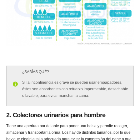
¿SABÍAS QUÉ?
Si la incontinencia es grave se pueden usar empapadores,
éstos son absorbentes con refuerzo impermeable, desechable
o lavable, para evitar manchar la cama.
2. Colectores urinarios para hombre
Tiene una apertura por delante para poner una bolsa y permite recoger,
almacenar y transportar la orina. Los hay de distintos tamaños, por lo que
hay que elegir la talla adecuada para evitar la compresión del pene o que