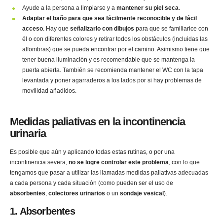
Ayude a la persona a limpiarse y a
mantener su piel seca
.
Adaptar el baño para que sea fácilmente reconocible y de fácil
acceso
. Hay que
señalizarlo con dibujos
para que se familiarice con
él o con diferentes colores y retirar todos los obstáculos (incluidas las
alfombras) que se pueda encontrar por el camino. Asimismo tiene que
tener buena iluminación y es recomendable que se mantenga la
puerta abierta. También se recomienda mantener el WC con la tapa
levantada y poner agarraderos a los lados por si hay problemas de
movilidad añadidos.
Medidas paliativas en la incontinencia
urinaria
Es posible que aún y aplicando todas estas rutinas, o por una
incontinencia severa,
no se logre controlar este problema
, con lo que
tengamos que pasar a utilizar las llamadas medidas paliativas adecuadas
a cada persona y cada situación (como pueden ser el uso de
absorbentes
,
colectores urinarios
o un
sondaje vesical
).
1. Absorbentes