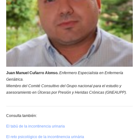
Juan Manuel Cuñarro Alonso.
Enfermero Especialista en Enfermería
Geriátrica.
Miembro del Comité Consultivo del Grupo nacional para el estudio y
asesoramiento en Úlceras por Presión y Heridas Crónicas (GNEAUPP).
Consulta también:
El tabú de la incontinencia urinaria
El reto psicológico de la incontinencia urinária