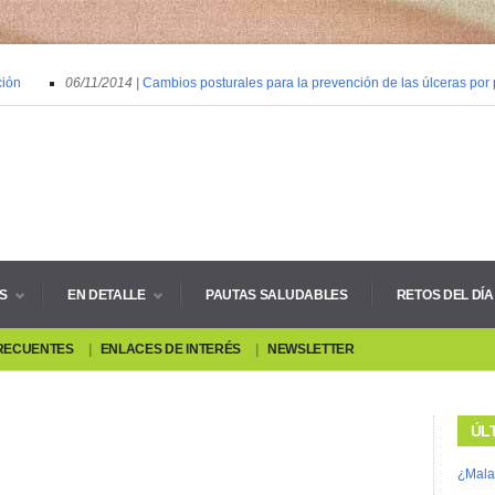
ón
06/11/2014 |
Cambios posturales para la prevención de las úlceras por p
S
EN DETALLE
PAUTAS SALUDABLES
RETOS DEL DÍA
RECUENTES
ENLACES DE INTERÉS
NEWSLETTER
ÚL
¿Mala