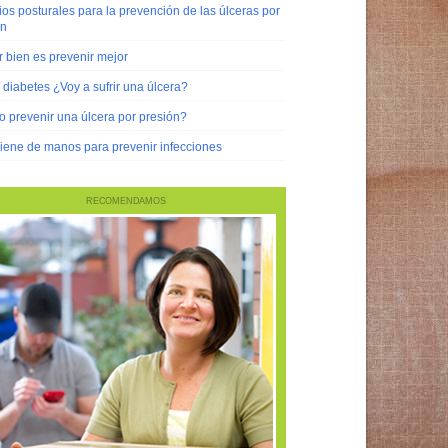
s posturales para la prevención de las úlceras por
ón
 bien es prevenir mejor
diabetes ¿Voy a sufrir una úlcera?
 prevenir una úlcera por presión?
iene de manos para prevenir infecciones
RECOMENDAMOS