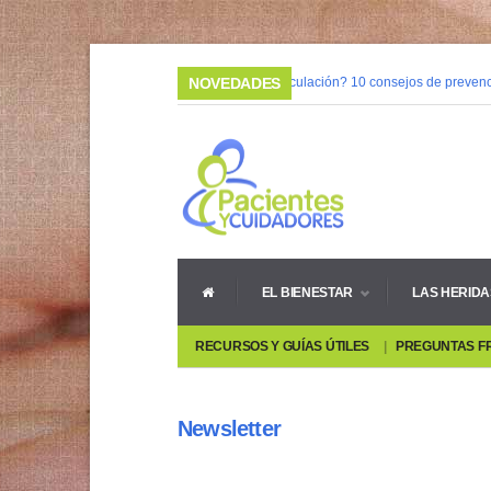
03/02/2015 |
NOVEDADES
¿Mala circulación? 10 consejos de prevenci
08/05/2014 |
Vivir con heridas crónicas
EL BIENESTAR
LAS HERIDA
RECURSOS Y GUÍAS ÚTILES
PREGUNTAS F
Newsletter