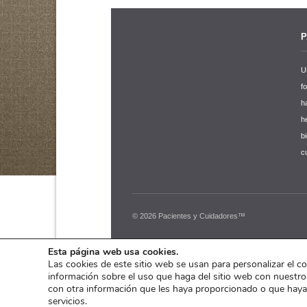
P
U
f
h
h
b
c
© 2026 Pacientes y Cuidadores™
Esta página web usa cookies.
Las cookies de este sitio web se usan para personalizar el c
información sobre el uso que haga del sitio web con nuestro
con otra información que les haya proporcionado o que haya
servicios.