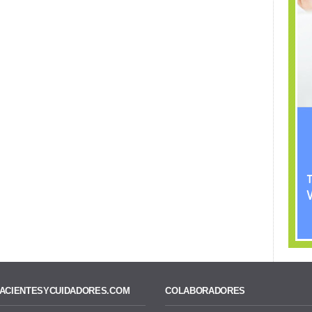
ACIENTESYCUIDADORES.COM
COLABORADORES