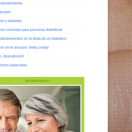
colesterolemia
tensión
ión y diabetes
nes correctas para personas diabéticas
mandamientos en la dieta de un diabético
ión en el anciano: dieta y edad
o, desnutrición!
ciones especiales
RECOMENDAMOS