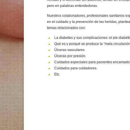
pero en palabras entendedoras.
Nuestros colaboradores, profesionales sanitarios ex
en el cuidado y la prevención de las heridas, plante
temas relacionados con:
La diabetes y sus complicaciones: el pie diabéti
Qué es y porqué se produce la “mala circulación
Úlceras vasculares.
Úlceras por presión.
Cuidados especiales para pacientes encamado
Cuidados para cuidadores.
Etc.