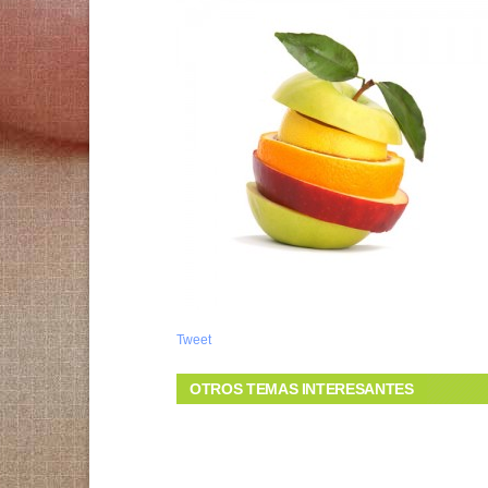
Tweet
OTROS TEMAS INTERESANTES