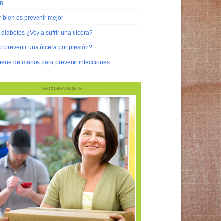
ón
 bien es prevenir mejor
diabetes ¿Voy a sufrir una úlcera?
 prevenir una úlcera por presión?
iene de manos para prevenir infecciones
RECOMENDAMOS