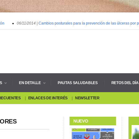
06/11/2014 |
Cambios posturales para la prevención de las úlceras por pres
S
EN DETALLE
PAUTAS SALUDABLES
RETOS DEL DÍA
RECUENTES
ENLACES DE INTERÉS
NEWSLETTER
DORES
NUEVO