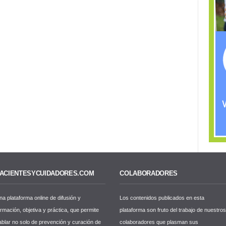
ACIENTESYCUIDADORES.COM
COLABORADORES
na plataforma online de difusión y
Los contenidos publicados en esta
ormación, objetiva y práctica, que permite
plataforma son fruto del trabajo de nuestro
ablar no solo de prevención y curación de
colaboradores que plasman sus