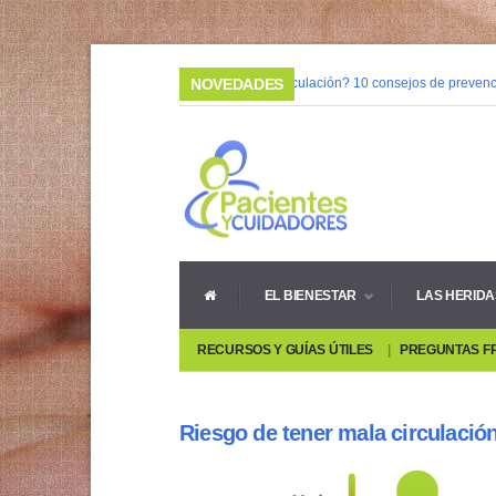
03/02/2015 |
NOVEDADES
¿Mala circulación? 10 consejos de prevenci
08/05/2014 |
Vivir con heridas crónicas
EL BIENESTAR
LAS HERIDA
RECURSOS Y GUÍAS ÚTILES
PREGUNTAS F
Riesgo de tener mala circulació