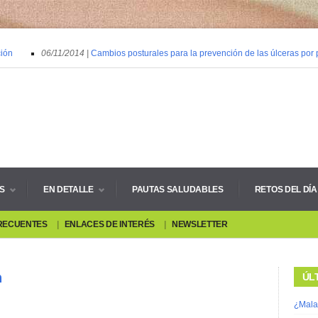
ón
06/11/2014 |
Cambios posturales para la prevención de las úlceras por pr
S
EN DETALLE
PAUTAS SALUDABLES
RETOS DEL DÍA
RECUENTES
ENLACES DE INTERÉS
NEWSLETTER
n
ÚL
¿Mala