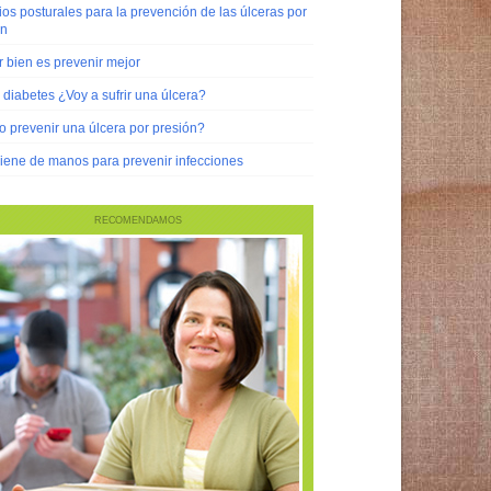
s posturales para la prevención de las úlceras por
ón
 bien es prevenir mejor
diabetes ¿Voy a sufrir una úlcera?
 prevenir una úlcera por presión?
iene de manos para prevenir infecciones
RECOMENDAMOS