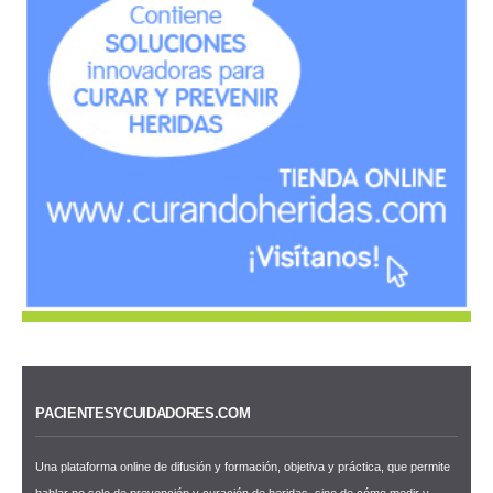
PACIENTESYCUIDADORES.COM
Una plataforma online de difusión y formación, objetiva y práctica, que permite
hablar no solo de prevención y curación de heridas, sino de cómo medir y