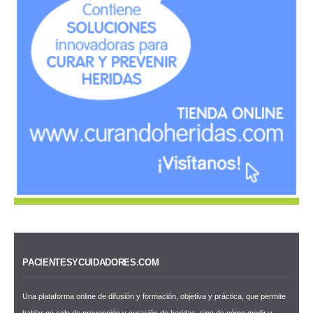
PACIENTESYCUIDADORES.COM
Una plataforma online de difusión y formación, objetiva y práctica, que permite
hablar no solo de prevención y curación de heridas, sino de cómo medir y