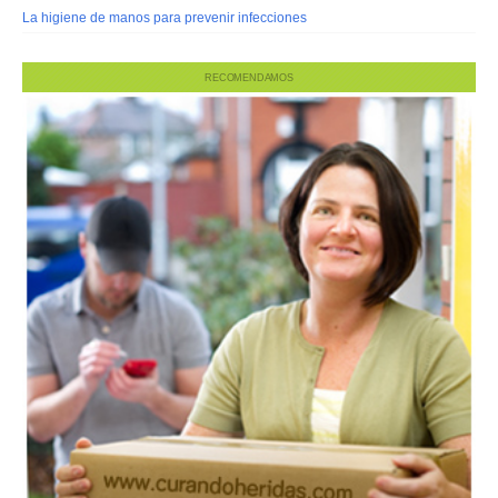
La higiene de manos para prevenir infecciones
RECOMENDAMOS