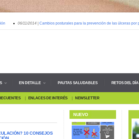
n
06/11/2014 |
Cambios posturales para la prevención de las úlceras por pr
S
EN DETALLE
PAUTAS SALUDABLES
RETOS DEL DÍA
RECUENTES
ENLACES DE INTERÉS
NEWSLETTER
NUEVO
CULACIÓN? 10 CONSEJOS
CIÓN