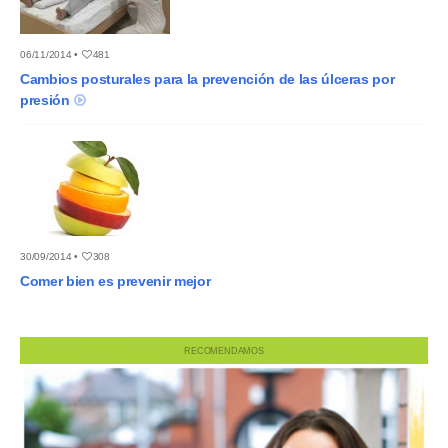
06/11/2014 •
481
Cambios posturales para la prevención de las úlceras por
presión
30/09/2014 •
308
Comer bien es prevenir mejor
RECOMENDAMOS