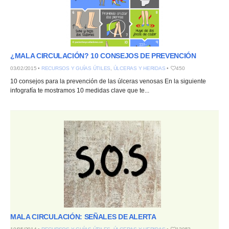
¿MALA CIRCULACIÓN? 10 CONSEJOS DE PREVENCIÓN
03/02/2015 •
RECURSOS Y GUÍAS ÚTILES
,
ÚLCERAS Y HERIDAS
•
450
10 consejos para la prevención de las úlceras venosas En la siguiente
infografía te mostramos 10 medidas clave que te...
MALA CIRCULACIÓN: SEÑALES DE ALERTA