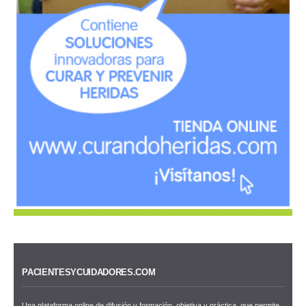
PACIENTESYCUIDADORES.COM
Una plataforma online de difusión y formación, objetiva y práctica, que permite