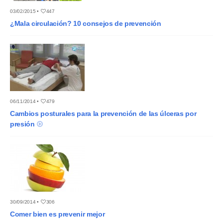
03/02/2015 •
447
¿Mala circulación? 10 consejos de prevención
06/11/2014 •
479
Cambios posturales para la prevención de las úlceras por
presión
30/09/2014 •
306
Comer bien es prevenir mejor