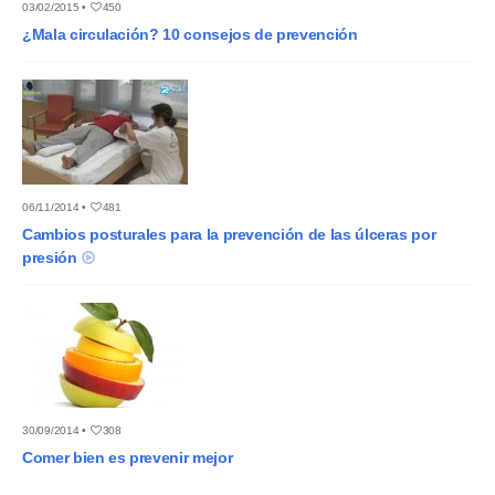
03/02/2015 •
450
¿Mala circulación? 10 consejos de prevención
06/11/2014 •
481
Cambios posturales para la prevención de las úlceras por
presión
30/09/2014 •
308
Comer bien es prevenir mejor