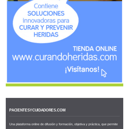
PACIENTESYCUIDADORES.COM
Una plataforma online de difusión y formación, objetiva y práctica, que permite