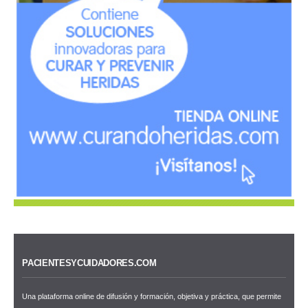
PACIENTESYCUIDADORES.COM
Una plataforma online de difusión y formación, objetiva y práctica, que permite