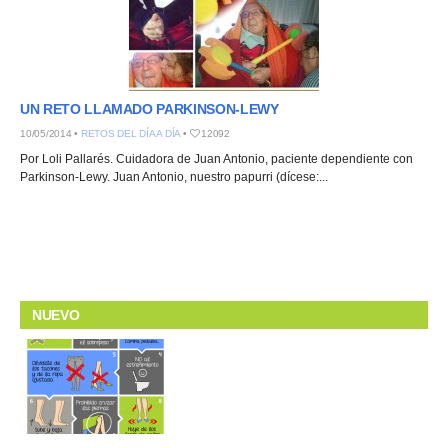
UN RETO LLAMADO PARKINSON-LEWY
10/05/2014 •
RETOS DEL DÍA A DÍA
•
12092
Por Loli Pallarés. Cuidadora de Juan Antonio, paciente dependiente con
Parkinson-Lewy. Juan Antonio, nuestro papurri (dícese:...
NUEVO