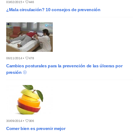
03/02/2015 •
446
¿Mala circulación? 10 consejos de prevención
06/11/2014 •
478
Cambios posturales para la prevención de las úlceras por
presión
30/09/2014 •
306
Comer bien es prevenir mejor