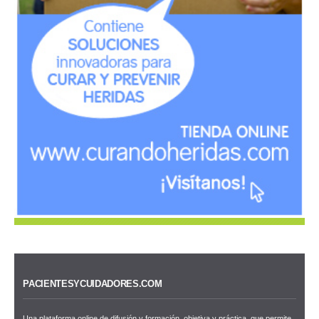
PACIENTESYCUIDADORES.COM
Una plataforma online de difusión y formación, objetiva y práctica, que permite