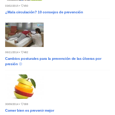
03/02/2015 •
450
¿Mala circulación? 10 consejos de prevención
06/11/2014 •
482
Cambios posturales para la prevención de las úlceras por
presión
30/09/2014 •
308
Comer bien es prevenir mejor