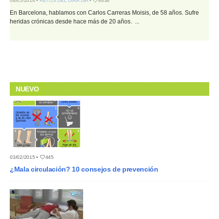
08/05/2014 •
RETOS DEL DÍA A DÍA
•
8838
En Barcelona, hablamos con Carlos Carreras Moisis, de 58 años. Sufre
heridas crónicas desde hace más de 20 años. ...
NUEVO
03/02/2015 •
445
¿Mala circulación? 10 consejos de prevención