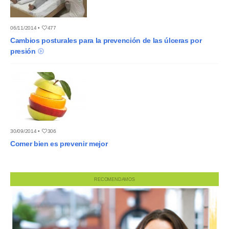
06/11/2014 •
477
Cambios posturales para la prevención de las úlceras por
presión
30/09/2014 •
306
Comer bien es prevenir mejor
RECOMENDAMOS